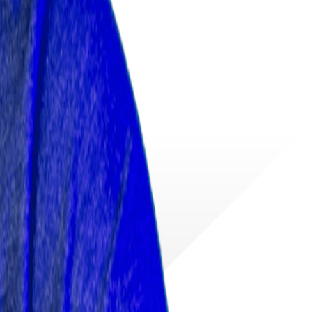
m het document te downloaden.