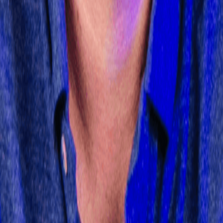
voor de volledige tekst.
-document, voor het laatst herzien op 1 juni 2023. Klik hieronder o