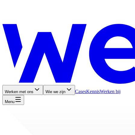
Cases
Kennis
Werken bij
Werken met ons
Wie we zijn
Menu