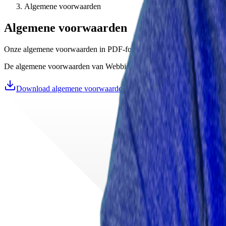
Algemene voorwaarden
Algemene voorwaarden
Onze algemene voorwaarden in PDF-formaat. Download het document 
De algemene voorwaarden van Webbio B.V. zijn vastgelegd in een PDF
Download algemene voorwaarden (PDF)