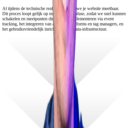
Al tijdens de technische realisatie maken we je website meetbaar.
Dit proces loopt gelijk op met de ontwerpfase, zodat we snel kunnen
schakelen en meetpunten direct goed implementeren via event
tracking, het integreren van analytics-platforms en tag managers, en
het gebruiksvriendelijk inrichten van je data-infrastructuur.