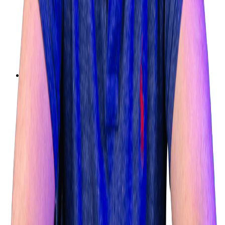
Ons adres
Kerkenbos 1057
6546 BB Nijmegen