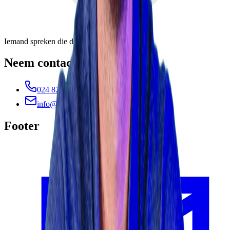
Iemand spreken die de diepte in kan?
Neem contact op met Nick
024 820 02 31
info@webbio.nl
Footer