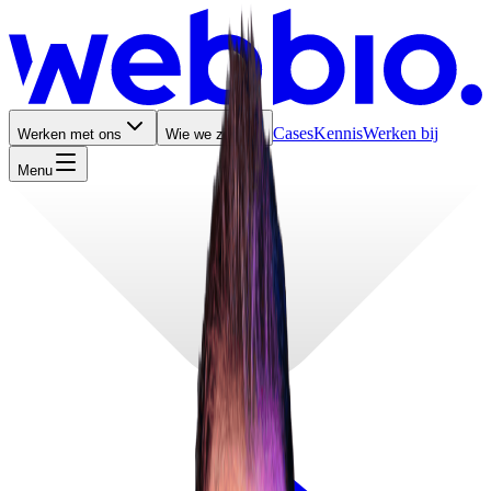
Cases
Kennis
Werken bij
Werken met ons
Wie we zijn
Menu