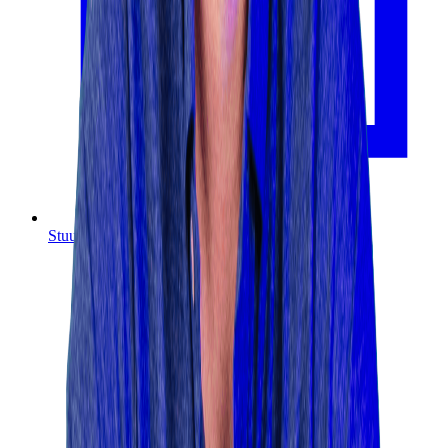
Stuur een mail
info@webbio.nl