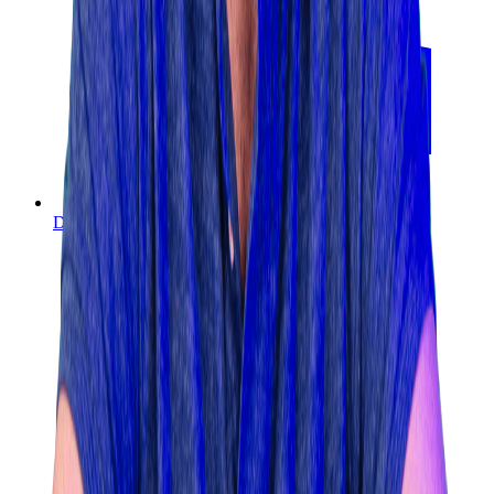
Direct bellen
024 820 02 31